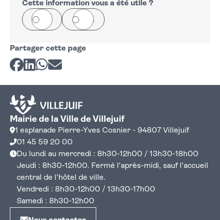
Cette information vous a été utile ?
Oui
Non
Partager cette page
Partager sur Facebook
Partager sur LinkedIn
Partager sur Whatsapp
Partager par courriel
Mairie de la Ville de Villejuif
1 esplanade Pierre-Yves Cosnier - 94807 Villejuif
01 45 59 20 00
Du lundi au mercredi : 8h30-12h00 / 13h30-18h00
Jeudi : 8h30-12h00. Fermé l'après-midi, sauf l'accueil
central de l'hôtel de ville.
Vendredi : 8h30-12h00 / 13h30-17h00
Samedi : 8h30-12h00