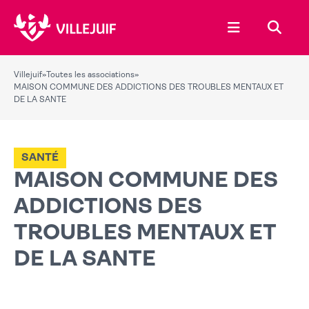
Ouvrir le menu
Recher
Villejuif
»
Toutes les associations
»
MAISON COMMUNE DES ADDICTIONS DES TROUBLES MENTAUX ET
DE LA SANTE
SANTÉ
MAISON COMMUNE DES
ADDICTIONS DES
TROUBLES MENTAUX ET
DE LA SANTE