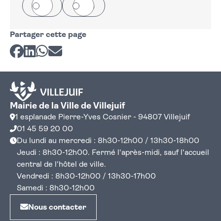
Oui
Non
Partager cette page
Partager sur Facebook
Partager sur LinkedIn
Partager sur Whatsapp
Partager par courriel
Mairie de la Ville de Villejuif
1 esplanade Pierre-Yves Cosnier - 94807 Villejuif
01 45 59 20 00
Du lundi au mercredi : 8h30-12h00 / 13h30-18h00
Jeudi : 8h30-12h00. Fermé l'après-midi, sauf l'accueil
central de l'hôtel de ville.
Vendredi : 8h30-12h00 / 13h30-17h00
Samedi : 8h30-12h00
Nous contacter