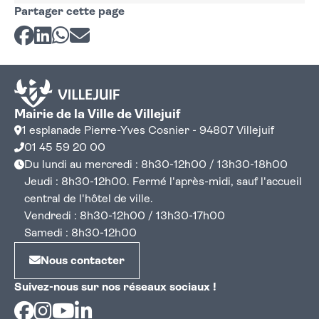
Partager cette page
Partager sur Facebook
Partager sur LinkedIn
Partager sur Whatsapp
Partager par courriel
Mairie de la Ville de Villejuif
1 esplanade Pierre-Yves Cosnier - 94807 Villejuif
01 45 59 20 00
Du lundi au mercredi : 8h30-12h00 / 13h30-18h00
Jeudi : 8h30-12h00. Fermé l'après-midi, sauf l'accueil
central de l'hôtel de ville.
Vendredi : 8h30-12h00 / 13h30-17h00
Samedi : 8h30-12h00
Nous contacter
Suivez-nous sur nos réseaux sociaux !
Facebook
Instagram
Youtube
Linkedin