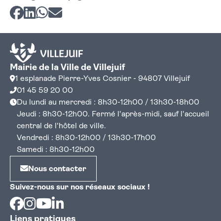
Partager sur Facebook
Partager sur LinkedIn
Partager sur Whatsapp
Partager par courriel
Mairie de la Ville de Villejuif
1 esplanade Pierre-Yves Cosnier - 94807 Villejuif
01 45 59 20 00
Du lundi au mercredi : 8h30-12h00 / 13h30-18h00
Jeudi : 8h30-12h00. Fermé l'après-midi, sauf l'accueil
central de l'hôtel de ville.
Vendredi : 8h30-12h00 / 13h30-17h00
Samedi : 8h30-12h00
Nous contacter
Suivez-nous sur nos réseaux sociaux !
Facebook
Instagram
Youtube
Linkedin
Liens pratiques