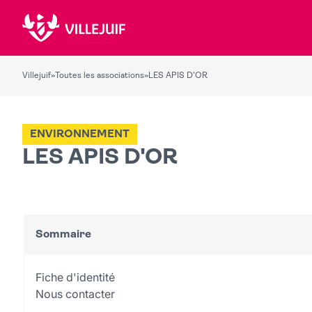
Villejuif
»
Toutes les associations
»
LES APIS D'OR
ENVIRONNEMENT
LES APIS D'OR
Sommaire
Fiche d'identité
Nous contacter