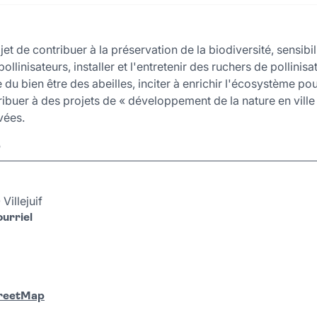
t de contribuer à la préservation de la biodiversité, sensibili
llinisateurs, installer et l'entretenir des ruchers de pollinisa
du bien être des abeilles, inciter à enrichir l'écosystème pou
ribuer à des projets de « développement de la nature en ville 
vées.
r
illejuif
urriel
treetMap