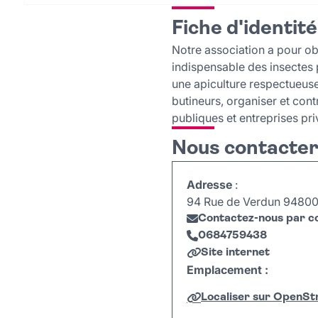
Fiche d'identité
Notre association a pour obje
indispensable des insectes po
une apiculture respectueuse 
butineurs, organiser et cont
publiques et entreprises pri
Nous contacte
Adresse
:
94 Rue de Verdun 94800 V
Contactez-nous par co
0684759438
Site internet
Emplacement :
Localiser sur OpenS