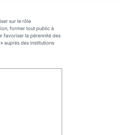
ser sur le rôle
tion, former tout public à
r favoriser la pérennité des
» auprès des institutions
Leaflet
|
©
OpenStreetMap