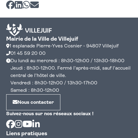
Partager sur Facebook
Partager sur LinkedIn
Partager sur Whatsapp
Partager par courriel
Mairie de la Ville de Villejuif
1 esplanade Pierre-Yves Cosnier - 94807 Villejuif
01 45 59 20 00
Du lundi au mercredi : 8h30-12h00 / 13h30-18h00
Jeudi : 8h30-12h00. Fermé l'après-midi, sauf l'accueil
central de l'hôtel de ville.
Vendredi : 8h30-12h00 / 13h30-17h00
Samedi : 8h30-12h00
Nous contacter
Suivez-nous sur nos réseaux sociaux !
Facebook
Instagram
Youtube
Linkedin
Liens pratiques