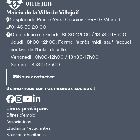
Mairie de la Ville de Villejuif
1 esplanade Pierre-Yves Cosnier - 94807 Villejuif
01 45 59 20 00
Du lundi au mercredi : 8h30-12h00 / 13h30-18h00
Jeudi : 8h30-12h00. Fermé l'après-midi, sauf l'accueil
central de l'hôtel de ville.
Vendredi : 8h30-12h00 / 13h30-17h00
Samedi : 8h30-12h00
Nous contacter
Suivez-nous sur nos réseaux sociaux !
Facebook
Instagram
Youtube
Linkedin
Liens pratiques
Offres d'emploi
Associations
Étudiants / étudiantes
Nouveaux habitants