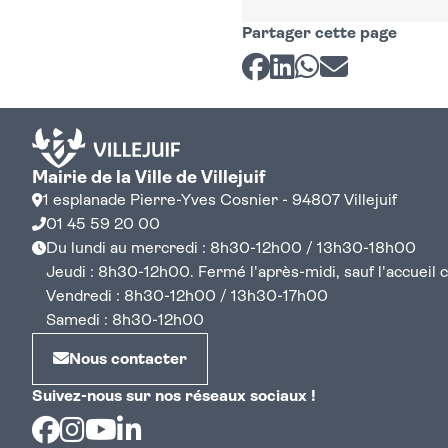
Partager cette page
Partager sur Facebook
Partager sur LinkedI
Partager sur Wh
Partager par 
Mairie de la Ville de Villejuif
1 esplanade Pierre-Yves Cosnier - 94807 Villejuif
01 45 59 20 00
Du lundi au mercredi : 8h30-12h00 / 13h30-18h00
Jeudi : 8h30-12h00. Fermé l'après-midi, sauf l'accueil cen
Vendredi : 8h30-12h00 / 13h30-17h00
Samedi : 8h30-12h00
Nous contacter
Suivez-nous sur nos réseaux sociaux !
Facebook
Instagram
Youtube
Linkedin