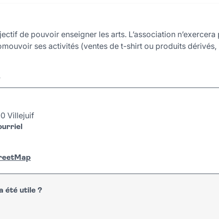
ectif de pouvoir enseigner les arts. L’association n’exercer
romouvoir ses activités (ventes de t-shirt ou produits dérivés
r
 Villejuif
urriel
treetMap
 été utile ?