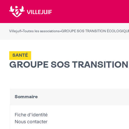
Villejuif
»
Toutes les associations
»
GROUPE SOS TRANSITION ÉCOLOGIQUE
SANTÉ
GROUPE SOS TRANSITION
Sommaire
Fiche d'identité
Nous contacter