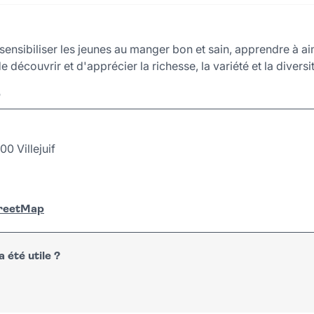
sensibiliser les jeunes au manger bon et sain, apprendre à ai
découvrir et d'apprécier la richesse, la variété et la diversi
r
 Villejuif
treetMap
 été utile ?