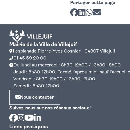
Partager cette page
Partager sur Facebook
Partager sur LinkedI
Partager sur Wh
Partager par 
Mairie de la Ville de Villejuif
1 esplanade Pierre-Yves Cosnier - 94807 Villejuif
01 45 59 20 00
Du lundi au mercredi : 8h30-12h00 / 13h30-18h00
Jeudi : 8h30-12h00. Fermé l'après-midi, sauf l'accueil cen
Vendredi : 8h30-12h00 / 13h30-17h00
Samedi : 8h30-12h00
Nous contacter
Suivez-nous sur nos réseaux sociaux !
Facebook
Instagram
Youtube
Linkedin
Liens pratiques