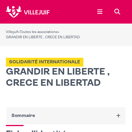
Ouvrir le menu
Recher
Villejuif
»
Toutes les associations
»
GRANDIR EN LIBERTE , CRECE EN LIBERTAD
SOLIDARITÉ INTERNATIONALE
GRANDIR EN LIBERTE ,
CRECE EN LIBERTAD
Sommaire