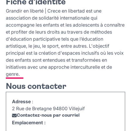
Fiche d'identité
Fiche d'identité
Nous contacter
Grandir en liberté | Crece en libertad est une
association de solidarité internationale qui
accompagne les enfants et les adolescents à connaître
et profiter de leurs droits au travers de méthodes
d'éducation participative tels que l’éducation
artistique, le jeu, le sport, entre autres. L'objectif
principal est la création d'espaces inclusifs où les voix
des enfants sont entendues et transformées en
initiatives avec une approche interculturelle et de
genre.
Nous contacter
Adresse
:
2 Rue de Bretagne 94800 Villejuif
Contactez-nous par courriel
Emplacement :