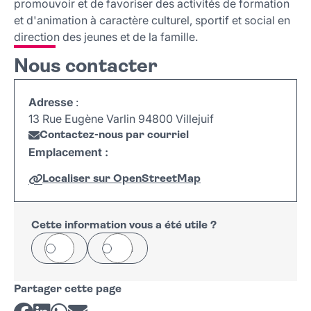
promouvoir et de favoriser des activités de formation
et d'animation à caractère culturel, sportif et social en
direction des jeunes et de la famille.
Nous contacter
Adresse
:
13 Rue Eugène Varlin 94800 Villejuif
Contactez-nous par courriel
Emplacement :
Localiser sur OpenStreetMap
Leaflet
|
©
OpenStreetMap
+
−
Cette information vous a été utile ?
Oui
Non
Partager cette page
Partager sur Facebook
Partager sur LinkedIn
Partager sur Whatsapp
Partager par courriel