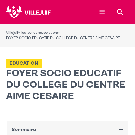
Ouvrir le menu
Recher
Villejuif
»
Toutes les associations
»
FOYER SOCIO EDUCATIF DU COLLEGE DU CENTRE AIME CESAIRE
EDUCATION
FOYER SOCIO EDUCATIF
DU COLLEGE DU CENTRE
AIME CESAIRE
Sommaire