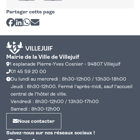
Partager cette page
Partager sur Facebook
Partager sur LinkedIn
Partager sur Whatsapp
Partager par courriel
Mairie de la Ville de Villejuif
1 esplanade Pierre-Yves Cosnier - 94807 Villejuif
01 45 59 20 00
Du lundi au mercredi : 8h30-12h00 / 13h30-18h00
Jeudi : 8h30-12h00. Fermé l'après-midi, sauf l'accueil
central de l'hôtel de ville.
Vendredi : 8h30-12h00 / 13h30-17h00
Samedi : 8h30-12h00
Nous contacter
Suivez-nous sur nos réseaux sociaux !