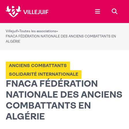
Ouvrir le menu
Recher
Villejuif
»
Toutes les associations
»
FNACA FÉDÉRATION NATIONALE DES ANCIENS COMBATTANTS EN
ALGÉRIE
ANCIENS COMBATTANTS
SOLIDARITÉ INTERNATIONALE
FNACA FÉDÉRATION
NATIONALE DES ANCIENS
COMBATTANTS EN
ALGÉRIE