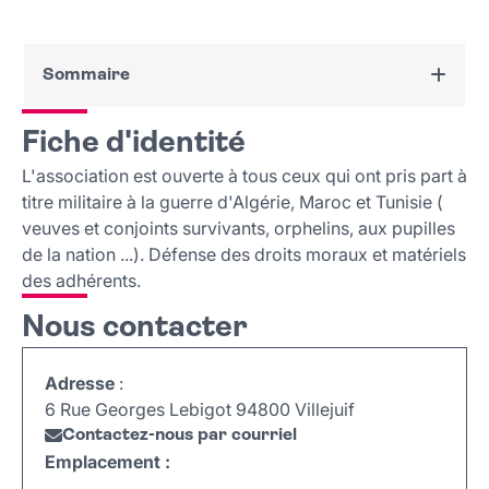
Sommaire
Fiche d'identité
Fiche d'identité
Nous contacter
L'association est ouverte à tous ceux qui ont pris part à
titre militaire à la guerre d'Algérie, Maroc et Tunisie (
veuves et conjoints survivants, orphelins, aux pupilles
de la nation ...). Défense des droits moraux et matériels
des adhérents.
Nous contacter
Adresse
:
6 Rue Georges Lebigot 94800 Villejuif
Contactez-nous par courriel
Emplacement :