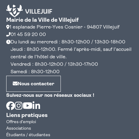
Mairie de la Ville de Villejuif
1 esplanade Pierre-Yves Cosnier - 94807 Villejuif
01 45 59 20 00
Du lundi au mercredi : 8h30-12h00 / 13h30-18h00
Jeudi : 8h30-12h00. Fermé l'après-midi, sauf l'accueil
central de l'hôtel de ville.
Vendredi : 8h30-12h00 / 13h30-17h00
Samedi : 8h30-12h00
Nous contacter
Suivez-nous sur nos réseaux sociaux !
Facebook
Instagram
Youtube
Linkedin
Liens pratiques
Offres d'emploi
Associations
Étudiants / étudiantes