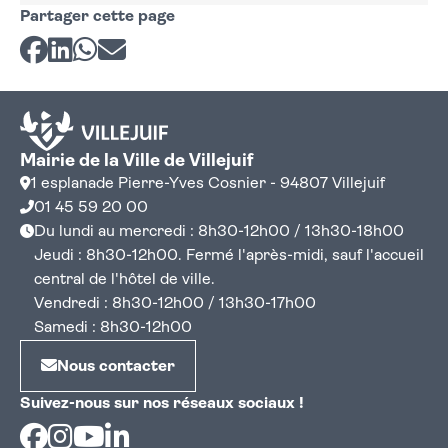
Partager cette page
Partager sur Facebook
Partager sur LinkedIn
Partager sur Whatsapp
Partager par courriel
Mairie de la Ville de Villejuif
1 esplanade Pierre-Yves Cosnier - 94807 Villejuif
01 45 59 20 00
Du lundi au mercredi : 8h30-12h00 / 13h30-18h00
Jeudi : 8h30-12h00. Fermé l'après-midi, sauf l'accueil
central de l'hôtel de ville.
Vendredi : 8h30-12h00 / 13h30-17h00
Samedi : 8h30-12h00
Nous contacter
Suivez-nous sur nos réseaux sociaux !
Facebook
Instagram
Youtube
Linkedin