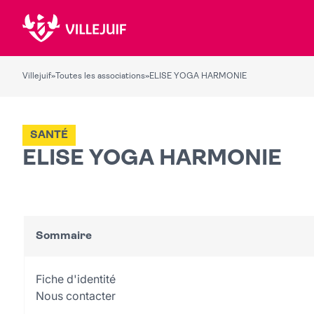
Villejuif
»
Toutes les associations
»
ELISE YOGA HARMONIE
SANTÉ
ELISE YOGA HARMONIE
Sommaire
Fiche d'identité
Nous contacter