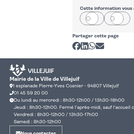
Cette information vous a
Oui
Non
Partager cette page
Partager sur Facebook
Partager sur LinkedI
Partager sur Wh
Partager par 
Mairie de la Ville de Villejuif
1 esplanade Pierre-Yves Cosnier - 94807 Villejuif
01 45 59 20 00
Du lundi au mercredi : 8h30-12h00 / 13h30-18h00
Jeudi : 8h30-12h00. Fermé l'après-midi, sauf l'accueil cen
Vendredi : 8h30-12h00 / 13h30-17h00
Samedi : 8h30-12h00
Nous contacter