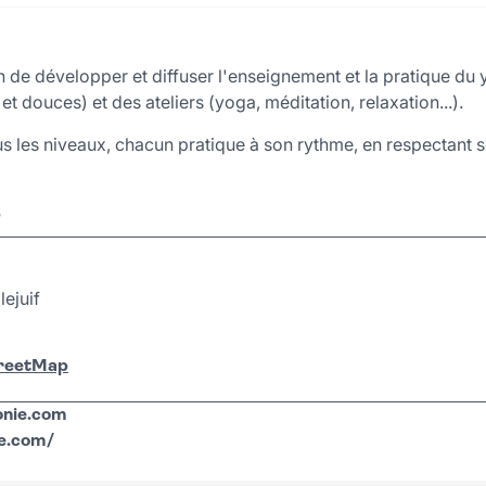
n de développer et diffuser l'enseignement et la pratique du
 douces) et des ateliers (yoga, méditation, relaxation...).
s les niveaux, chacun pratique à son rythme, en respectant se
r
lejuif
treetMap
onie
.
com
ie.com/