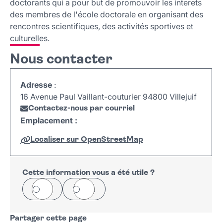
doctorants qui a pour but de promouvoir les interets
des membres de l'école doctorale en organisant des
rencontres scientifiques, des activités sportives et
culturelles.
Nous contacter
Adresse
:
16 Avenue Paul Vaillant-couturier 94800 Villejuif
Contactez-nous par courriel
Emplacement :
Localiser sur OpenStreetMap
Leaflet
|
©
OpenStreetMap
+
−
Cette information vous a été utile ?
Oui
Non
Partager cette page