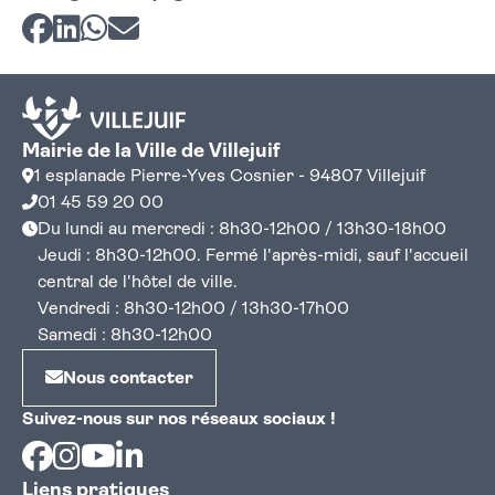
Partager sur Facebook
Partager sur LinkedIn
Partager sur Whatsapp
Partager par courriel
Mairie de la Ville de Villejuif
1 esplanade Pierre-Yves Cosnier - 94807 Villejuif
01 45 59 20 00
Du lundi au mercredi : 8h30-12h00 / 13h30-18h00
Jeudi : 8h30-12h00. Fermé l'après-midi, sauf l'accueil
central de l'hôtel de ville.
Vendredi : 8h30-12h00 / 13h30-17h00
Samedi : 8h30-12h00
Nous contacter
Suivez-nous sur nos réseaux sociaux !
Facebook
Instagram
Youtube
Linkedin
Liens pratiques