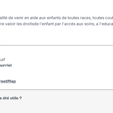
alité de venir en aide aux enfants de toutes races, toutes coul
re valoir les droitsde l'enfant par l'accès aux soins, a l'educa
r
uif
urriel
treetMap
 été utile ?