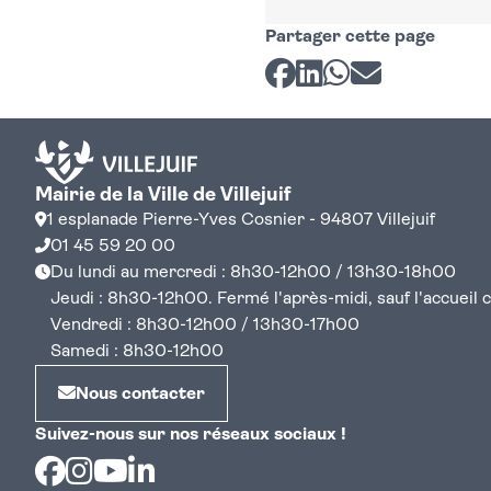
Partager cette page
Partager sur Facebook
Partager sur LinkedI
Partager sur Wh
Partager par 
Mairie de la Ville de Villejuif
1 esplanade Pierre-Yves Cosnier - 94807 Villejuif
01 45 59 20 00
Du lundi au mercredi : 8h30-12h00 / 13h30-18h00
Jeudi : 8h30-12h00. Fermé l'après-midi, sauf l'accueil cen
Vendredi : 8h30-12h00 / 13h30-17h00
Samedi : 8h30-12h00
Nous contacter
Suivez-nous sur nos réseaux sociaux !
Facebook
Instagram
Youtube
Linkedin