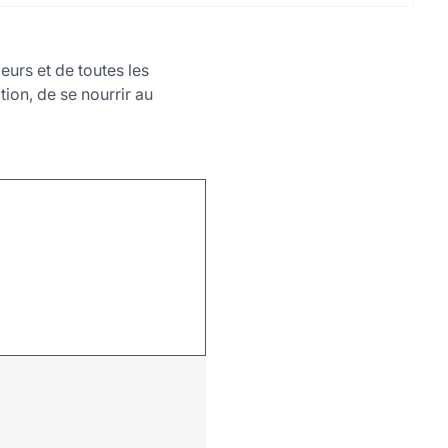
eurs et de toutes les
tion, de se nourrir au
Leaflet
|
©
OpenStreetMap