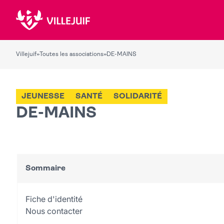
Villejuif
»
Toutes les associations
»
DE-MAINS
JEUNESSE
SANTÉ
SOLIDARITÉ
DE-MAINS
Sommaire
Fiche d'identité
Nous contacter