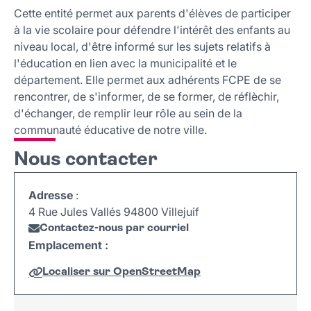
Nous contacter
Cette entité permet aux parents d'élèves de participer
à la vie scolaire pour défendre l'intérêt des enfants au
niveau local, d'être informé sur les sujets relatifs à
l'éducation en lien avec la municipalité et le
département. Elle permet aux adhérents FCPE de se
rencontrer, de s'informer, de se former, de réflèchir,
d'échanger, de remplir leur rôle au sein de la
communauté éducative de notre ville.
Nous contacter
Adresse
:
4 Rue Jules Vallés 94800 Villejuif
Contactez-nous par courriel
Emplacement :
Localiser sur OpenStreetMap
Leaflet
|
©
OpenStreetMap
+