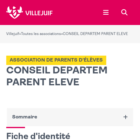
Ouvrir le menu
Recher
Villejuif
»
Toutes les associations
»
CONSEIL DEPARTEM PARENT ELEVE
ASSOCIATION DE PARENTS D'ÉLÈVES
CONSEIL DEPARTEM
PARENT ELEVE
Sommaire
Fiche d'identité
Fiche d'identité