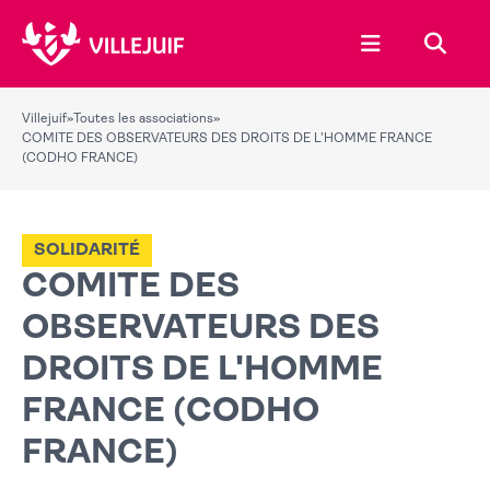
Ouvrir le menu
Recher
Villejuif
»
Toutes les associations
»
COMITE DES OBSERVATEURS DES DROITS DE L'HOMME FRANCE
(CODHO FRANCE)
SOLIDARITÉ
COMITE DES
OBSERVATEURS DES
DROITS DE L'HOMME
FRANCE (CODHO
FRANCE)