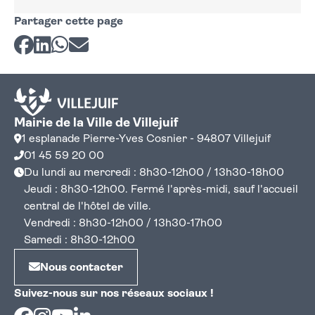
Partager cette page
Partager sur Facebook
Partager sur LinkedIn
Partager sur Whatsapp
Partager par courriel
Mairie de la Ville de Villejuif
1 esplanade Pierre-Yves Cosnier - 94807 Villejuif
01 45 59 20 00
Du lundi au mercredi : 8h30-12h00 / 13h30-18h00
Jeudi : 8h30-12h00. Fermé l'après-midi, sauf l'accueil
central de l'hôtel de ville.
Vendredi : 8h30-12h00 / 13h30-17h00
Samedi : 8h30-12h00
Nous contacter
Suivez-nous sur nos réseaux sociaux !
Facebook
Instagram
Youtube
Linkedin