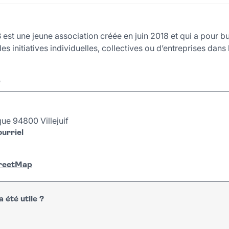
est une jeune association créée en juin 2018 et qui a pour b
 initiatives individuelles, collectives ou d’entreprises dans
r
ue 94800 Villejuif
urriel
treetMap
 été utile ?