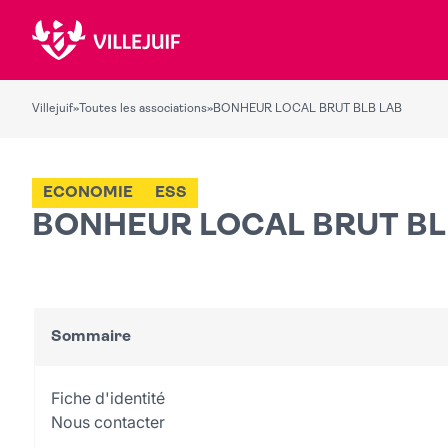
Villejuif
»
Toutes les associations
»
BONHEUR LOCAL BRUT BLB LAB
ECONOMIE
ESS
BONHEUR LOCAL BRUT BL
Sommaire
Fiche d'identité
Nous contacter