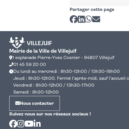
Partager cette page
Partager sur Facebook
Partager sur LinkedI
Partager sur Wh
Partager par 
Mairie de la Ville de Villejuif
1 esplanade Pierre-Yves Cosnier - 94807 Villejuif
01 45 59 20 00
Du lundi au mercredi : 8h30-12h00 / 13h30-18h00
Jeudi : 8h30-12h00. Fermé l'après-midi, sauf l'accueil cen
Vendredi : 8h30-12h00 / 13h30-17h00
Samedi : 8h30-12h00
Nous contacter
Suivez-nous sur nos réseaux sociaux !
Facebook
Instagram
Youtube
Linkedin