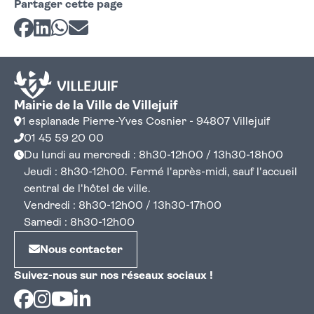
Partager cette page
Partager sur Facebook
Partager sur LinkedIn
Partager sur Whatsapp
Partager par courriel
Mairie de la Ville de Villejuif
1 esplanade Pierre-Yves Cosnier - 94807 Villejuif
01 45 59 20 00
Du lundi au mercredi : 8h30-12h00 / 13h30-18h00
Jeudi : 8h30-12h00. Fermé l'après-midi, sauf l'accueil
central de l'hôtel de ville.
Vendredi : 8h30-12h00 / 13h30-17h00
Samedi : 8h30-12h00
Nous contacter
Suivez-nous sur nos réseaux sociaux !
Facebook
Instagram
Youtube
Linkedin