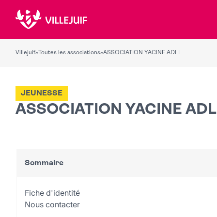
Villejuif
»
Toutes les associations
»
ASSOCIATION YACINE ADLI
JEUNESSE
ASSOCIATION YACINE ADL
Sommaire
Fiche d'identité
Nous contacter