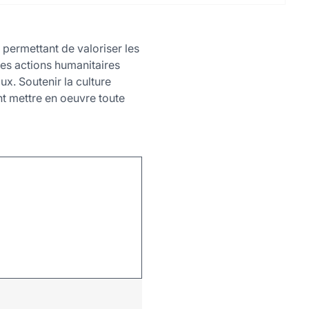
 permettant de valoriser les
 des actions humanitaires
x. Soutenir la culture
nt mettre en oeuvre toute
Leaflet
|
©
OpenStreetMap