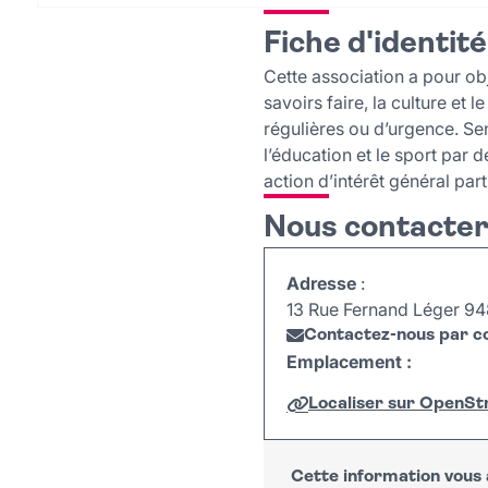
Fiche d'identité
Cette association a pour obj
savoirs faire, la culture et 
régulières ou d’urgence. Sen
l’éducation et le sport par 
action d’intérêt général part
Nous contacte
Adresse
:
13 Rue Fernand Léger 948
Contactez-nous par co
Emplacement :
Localiser sur OpenS
+
−
Cette information vous a