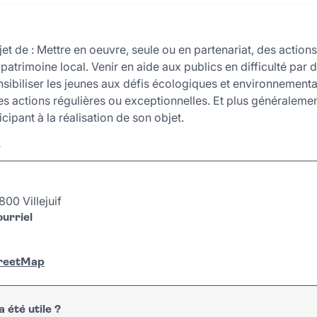
et de : Mettre en oeuvre, seule ou en partenariat, des actions
le patrimoine local. Venir en aide aux publics en difficulté par
sibiliser les jeunes aux défis écologiques et environnementau
des actions régulières ou exceptionnelles. Et plus généraleme
icipant à la réalisation de son objet.
r
00 Villejuif
urriel
treetMap
 été utile ?