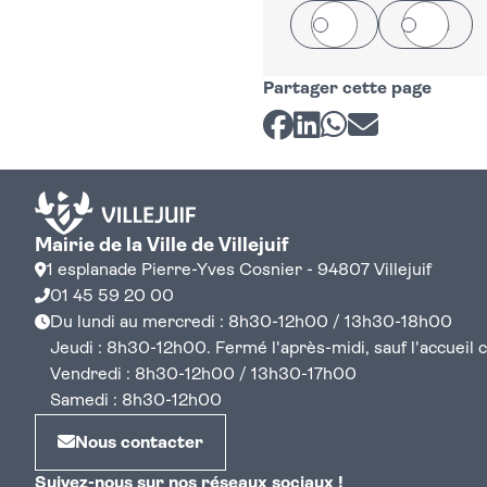
Oui
Non
Partager cette page
Partager sur Facebook
Partager sur LinkedI
Partager sur Wh
Partager par 
Mairie de la Ville de Villejuif
1 esplanade Pierre-Yves Cosnier - 94807 Villejuif
01 45 59 20 00
Du lundi au mercredi : 8h30-12h00 / 13h30-18h00
Jeudi : 8h30-12h00. Fermé l'après-midi, sauf l'accueil cen
Vendredi : 8h30-12h00 / 13h30-17h00
Samedi : 8h30-12h00
Nous contacter
Suivez-nous sur nos réseaux sociaux !