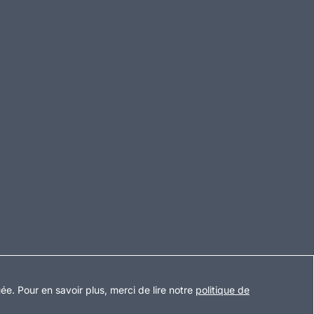
uée
.
Pour en savoir plus, merci de lire notre
politique de