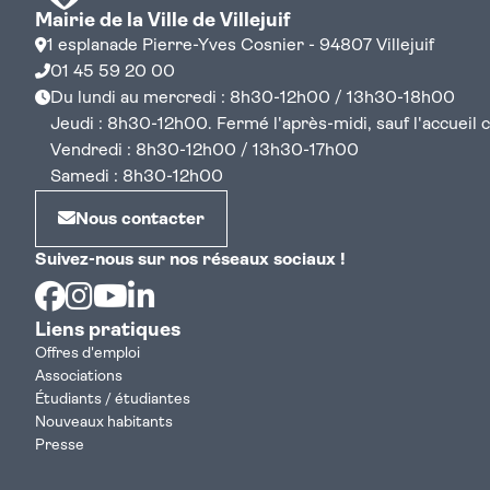
Mairie de la Ville de Villejuif
1 esplanade Pierre-Yves Cosnier - 94807 Villejuif
01 45 59 20 00
Du lundi au mercredi : 8h30-12h00 / 13h30-18h00
Jeudi : 8h30-12h00. Fermé l'après-midi, sauf l'accueil cen
Vendredi : 8h30-12h00 / 13h30-17h00
Samedi : 8h30-12h00
Nous contacter
Suivez-nous sur nos réseaux sociaux !
Facebook
Instagram
Youtube
Linkedin
Liens pratiques
Offres d'emploi
Associations
Étudiants / étudiantes
Nouveaux habitants
Presse