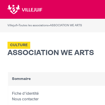
Villejuif
»
Toutes les associations
»
ASSOCIATION WE ARTS
CULTURE
ASSOCIATION WE ARTS
Sommaire
Fiche d'identité
Nous contacter