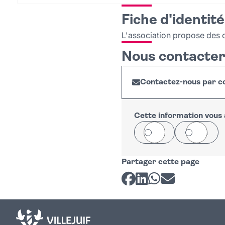
Fiche d'identité
L'association propose des 
Nous contacte
Contactez-nous par co
Cette information vous a
Oui
Non
Partager cette page
Partager sur Facebook
Partager sur LinkedI
Partager sur Wh
Partager par 