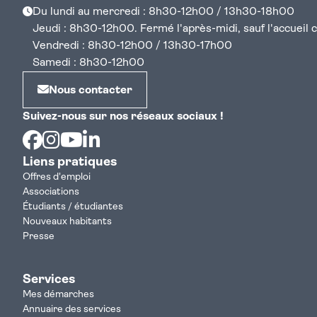
Du lundi au mercredi : 8h30-12h00 / 13h30-18h00
Jeudi : 8h30-12h00. Fermé l'après-midi, sauf l'accueil cen
Vendredi : 8h30-12h00 / 13h30-17h00
Samedi : 8h30-12h00
Nous contacter
Suivez-nous sur nos réseaux sociaux !
Facebook
Instagram
Youtube
Linkedin
Liens pratiques
Offres d'emploi
Associations
Étudiants / étudiantes
Nouveaux habitants
Presse
Services
Mes démarches
Annuaire des services