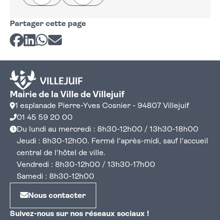
Partager cette page
Partager sur Facebook
Partager sur LinkedIn
Partager sur Whatsapp
Partager par courriel
Mairie de la Ville de Villejuif
1 esplanade Pierre-Yves Cosnier - 94807 Villejuif
01 45 59 20 00
Du lundi au mercredi : 8h30-12h00 / 13h30-18h00
Jeudi : 8h30-12h00. Fermé l'après-midi, sauf l'accueil
central de l'hôtel de ville.
Vendredi : 8h30-12h00 / 13h30-17h00
Samedi : 8h30-12h00
Nous contacter
Suivez-nous sur nos réseaux sociaux !