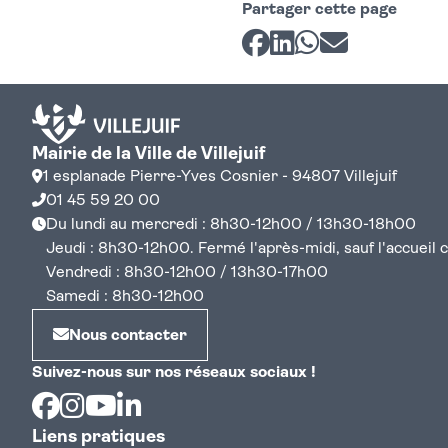
Partager cette page
Partager sur Facebook
Partager sur LinkedI
Partager sur Wh
Partager par 
Mairie de la Ville de Villejuif
1 esplanade Pierre-Yves Cosnier - 94807 Villejuif
01 45 59 20 00
Du lundi au mercredi : 8h30-12h00 / 13h30-18h00
Jeudi : 8h30-12h00. Fermé l'après-midi, sauf l'accueil cen
Vendredi : 8h30-12h00 / 13h30-17h00
Samedi : 8h30-12h00
Nous contacter
Suivez-nous sur nos réseaux sociaux !
Facebook
Instagram
Youtube
Linkedin
Liens pratiques