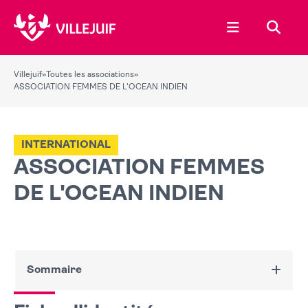
Ouvrir le menu
Recher
Villejuif
»
Toutes les associations
»
ASSOCIATION FEMMES DE L'OCEAN INDIEN
INTERNATIONAL
ASSOCIATION FEMMES
DE L'OCEAN INDIEN
Sommaire