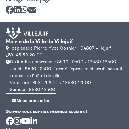
Partager cette page
Partager sur Facebook
Partager sur LinkedIn
Partager sur Whatsapp
Partager par courriel
Mairie de la Ville de Villejuif
1 esplanade Pierre-Yves Cosnier - 94807 Villejuif
01 45 59 20 00
Du lundi au mercredi : 8h30-12h00 / 13h30-18h00
Jeudi : 8h30-12h00. Fermé l'après-midi, sauf l'accueil
central de l'hôtel de ville.
Vendredi : 8h30-12h00 / 13h30-17h00
Samedi : 8h30-12h00
Nous contacter
Suivez-nous sur nos réseaux sociaux !
Facebook
Instagram
Youtube
Linkedin