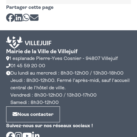
Partager cette page
Partager sur Facebook
Partager sur LinkedIn
Partager sur Whatsapp
Partager par courriel
Mairie de la Ville de Villejuif
1 esplanade Pierre-Yves Cosnier - 94807 Villejuif
01 45 59 20 00
Du lundi au mercredi : 8h30-12h00 / 13h30-18h00
Jeudi : 8h30-12h00. Fermé l'après-midi, sauf l'accueil
central de l'hôtel de ville.
Vendredi : 8h30-12h00 / 13h30-17h00
Samedi : 8h30-12h00
Nous contacter
Suivez-nous sur nos réseaux sociaux !
Facebook
Instagram
Youtube
Linkedin