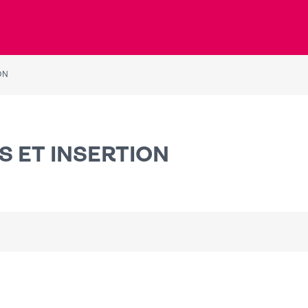
ON
S ET INSERTION