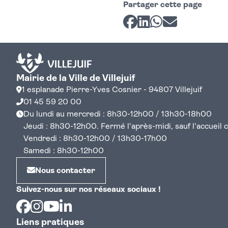
Partager cette page
Partager sur Facebook
Partager sur LinkedI
Partager sur Wh
Partager par 
Mairie de la Ville de Villejuif
1 esplanade Pierre-Yves Cosnier - 94807 Villejuif
01 45 59 20 00
Du lundi au mercredi : 8h30-12h00 / 13h30-18h00
Jeudi : 8h30-12h00. Fermé l'après-midi, sauf l'accueil cen
Vendredi : 8h30-12h00 / 13h30-17h00
Samedi : 8h30-12h00
Nous contacter
Suivez-nous sur nos réseaux sociaux !
Facebook
Instagram
Youtube
Linkedin
Liens pratiques