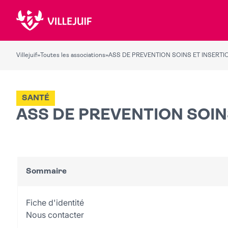
Villejuif
»
Toutes les associations
»
ASS DE PREVENTION SOINS ET INSERTI
SANTÉ
ASS DE PREVENTION SOIN
Sommaire
Fiche d'identité
Nous contacter