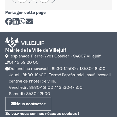
Partager cette page
Partager sur Facebook
Partager sur LinkedIn
Partager sur Whatsapp
Partager par courriel
Mairie de la Ville de Villejuif
1 esplanade Pierre-Yves Cosnier - 94807 Villejuif
01 45 59 20 00
Du lundi au mercredi : 8h30-12h00 / 13h30-18h00
Jeudi : 8h30-12h00. Fermé l'après-midi, sauf l'accueil
central de l'hôtel de ville.
Vendredi : 8h30-12h00 / 13h30-17h00
Samedi : 8h30-12h00
Nous contacter
Suivez-nous sur nos réseaux sociaux !