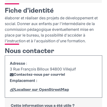
Fiche d'identité
Fiche d'identité
Nous contacter
élaborer et réaliser des projets de développement et
social. Donner aux enfants par l'intermédiaire de la
commission pédagogique éventuellement mise en
place par le bureau, la possibilité d'accéder à
l'instruction et à l'acquisition d'une formation.
Nous contacter
Adresse
:
3 Rue François Billoux 94800 Villejuif
Contactez-nous par courriel
Emplacement :
Localiser sur OpenStreetMap
Leaflet
|
©
OpenStreetMap
+
−
Cette information vous a été utile ?