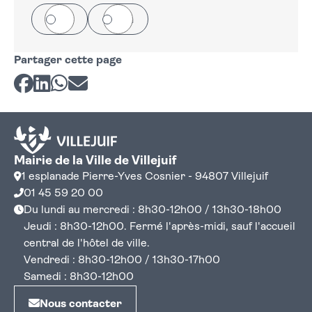
Oui
Non
Partager cette page
Partager sur Facebook
Partager sur LinkedIn
Partager sur Whatsapp
Partager par courriel
Mairie de la Ville de Villejuif
1 esplanade Pierre-Yves Cosnier - 94807 Villejuif
01 45 59 20 00
Du lundi au mercredi : 8h30-12h00 / 13h30-18h00
Jeudi : 8h30-12h00. Fermé l'après-midi, sauf l'accueil
central de l'hôtel de ville.
Vendredi : 8h30-12h00 / 13h30-17h00
Samedi : 8h30-12h00
Nous contacter