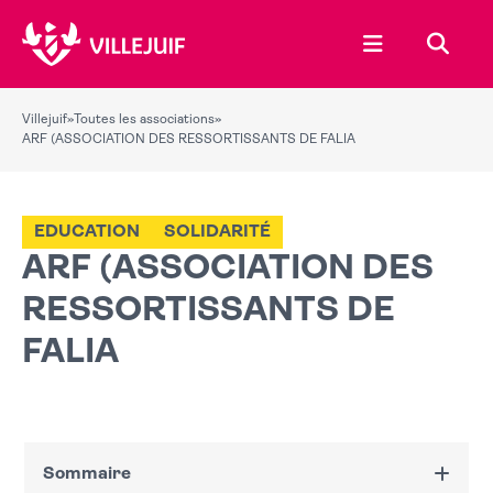
Ouvrir le menu
Recher
Villejuif
»
Toutes les associations
»
ARF (ASSOCIATION DES RESSORTISSANTS DE FALIA
EDUCATION
SOLIDARITÉ
ARF (ASSOCIATION DES
RESSORTISSANTS DE
FALIA
Sommaire