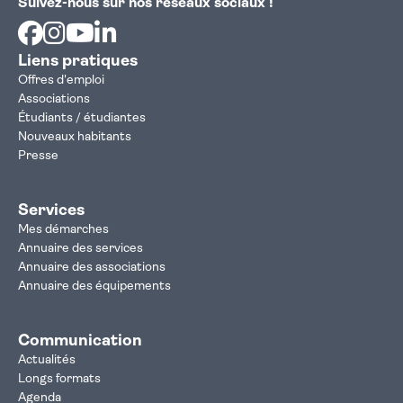
Suivez-nous sur nos réseaux sociaux !
Facebook
Instagram
Youtube
Linkedin
Liens pratiques
Offres d'emploi
Associations
Étudiants / étudiantes
Nouveaux habitants
Presse
Services
Mes démarches
Annuaire des services
Annuaire des associations
Annuaire des équipements
Communication
Actualités
Longs formats
Agenda