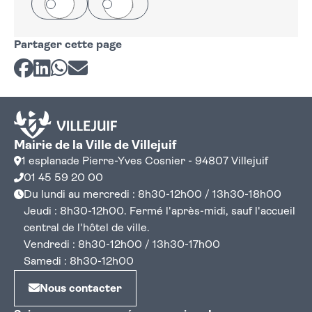
Oui
Non
Partager cette page
Partager sur Facebook
Partager sur LinkedIn
Partager sur Whatsapp
Partager par courriel
Mairie de la Ville de Villejuif
1 esplanade Pierre-Yves Cosnier - 94807 Villejuif
01 45 59 20 00
Du lundi au mercredi : 8h30-12h00 / 13h30-18h00
Jeudi : 8h30-12h00. Fermé l'après-midi, sauf l'accueil
central de l'hôtel de ville.
Vendredi : 8h30-12h00 / 13h30-17h00
Samedi : 8h30-12h00
Nous contacter