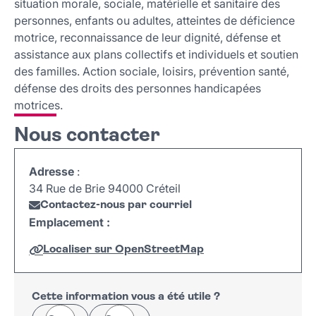
situation morale, sociale, matérielle et sanitaire des
personnes, enfants ou adultes, atteintes de déficience
motrice, reconnaissance de leur dignité, défense et
assistance aux plans collectifs et individuels et soutien
des familles. Action sociale, loisirs, prévention santé,
défense des droits des personnes handicapées
motrices.
Nous contacter
Adresse
:
34 Rue de Brie 94000 Créteil
Contactez-nous par courriel
Emplacement :
Localiser sur OpenStreetMap
Leaflet
|
©
OpenStreetMap
+
−
Cette information vous a été utile ?