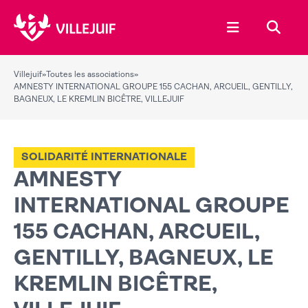
Ouvrir le menu
Recher
Villejuif
»
Toutes les associations
»
AMNESTY INTERNATIONAL GROUPE 155 CACHAN, ARCUEIL, GENTILLY,
BAGNEUX, LE KREMLIN BICÊTRE, VILLEJUIF
SOLIDARITÉ INTERNATIONALE
AMNESTY
INTERNATIONAL GROUPE
155 CACHAN, ARCUEIL,
GENTILLY, BAGNEUX, LE
KREMLIN BICÊTRE,