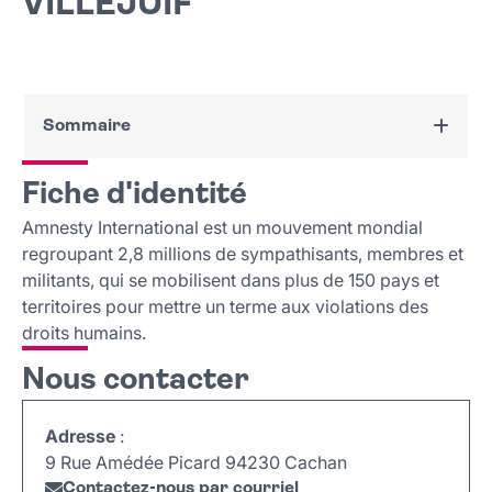
VILLEJUIF
Sommaire
Fiche d'identité
Fiche d'identité
Nous contacter
Amnesty International est un mouvement mondial
regroupant 2,8 millions de sympathisants, membres et
militants, qui se mobilisent dans plus de 150 pays et
territoires pour mettre un terme aux violations des
droits humains.
Nous contacter
Adresse
:
9 Rue Amédée Picard 94230 Cachan
Contactez-nous par courriel