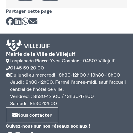
Partager cette page
Partager sur Facebook
Partager sur LinkedIn
Partager sur Whatsapp
Partager par courriel
Mairie de la Ville de Villejuif
1 esplanade Pierre-Yves Cosnier - 94807 Villejuif
01 45 59 20 00
Du lundi au mercredi : 8h30-12h00 / 13h30-18h00
Jeudi : 8h30-12h00. Fermé l'après-midi, sauf l'accueil
central de l'hôtel de ville.
Vendredi : 8h30-12h00 / 13h30-17h00
Samedi : 8h30-12h00
Nous contacter
Suivez-nous sur nos réseaux sociaux !