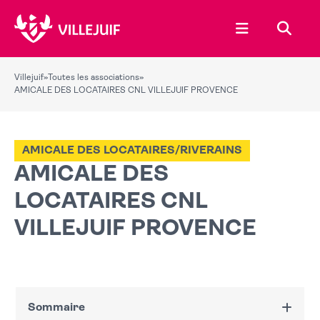
Ouvrir le menu
Recher
Villejuif
»
Toutes les associations
»
AMICALE DES LOCATAIRES CNL VILLEJUIF PROVENCE
AMICALE DES LOCATAIRES/RIVERAINS
AMICALE DES
LOCATAIRES CNL
VILLEJUIF PROVENCE
Sommaire