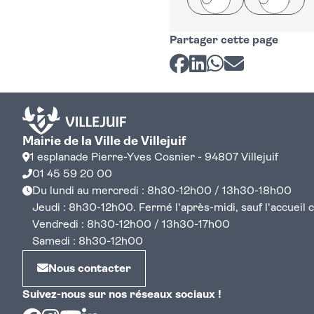
Partager cette page
Partager sur Facebook
Partager sur LinkedI
Partager sur Wh
Partager par 
Mairie de la Ville de Villejuif
1 esplanade Pierre-Yves Cosnier - 94807 Villejuif
01 45 59 20 00
Du lundi au mercredi : 8h30-12h00 / 13h30-18h00
Jeudi : 8h30-12h00. Fermé l'après-midi, sauf l'accueil cen
Vendredi : 8h30-12h00 / 13h30-17h00
Samedi : 8h30-12h00
Nous contacter
Suivez-nous sur nos réseaux sociaux !
Facebook
Instagram
Youtube
Linkedin