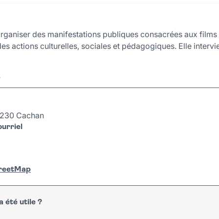
organiser des manifestations publiques consacrées aux films 
es actions culturelles, sociales et pédagogiques. Elle interv
r
94230 Cachan
urriel
treetMap
 été utile ?