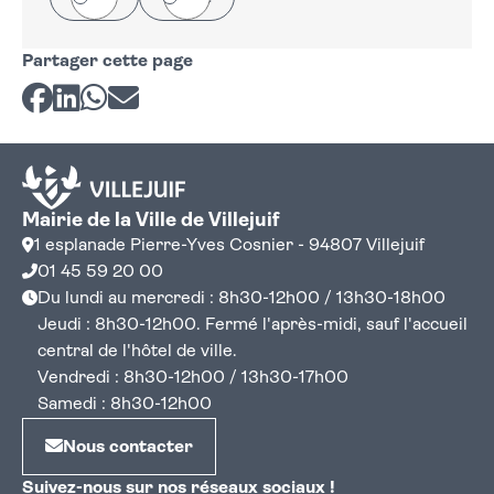
Partager cette page
Partager sur Facebook
Partager sur LinkedIn
Partager sur Whatsapp
Partager par courriel
Mairie de la Ville de Villejuif
1 esplanade Pierre-Yves Cosnier - 94807 Villejuif
01 45 59 20 00
Du lundi au mercredi : 8h30-12h00 / 13h30-18h00
Jeudi : 8h30-12h00. Fermé l'après-midi, sauf l'accueil
central de l'hôtel de ville.
Vendredi : 8h30-12h00 / 13h30-17h00
Samedi : 8h30-12h00
Nous contacter
Suivez-nous sur nos réseaux sociaux !