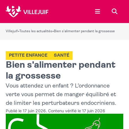
Ouvrir le menu
Recher
Villejuif
»
Toutes les actualités
»
Bien s'alimenter pendant la grossesse
PETITE ENFANCE
SANTÉ
Bien s'alimenter pendant
la grossesse
Vous attendez un enfant ? L’ordonnance
verte vous permet de manger équilibré et
de limiter les perturbateurs endocriniens.
Publié le 17 juin 2026. Contenu vérifié le 17 juin 2026