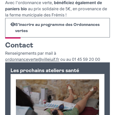
Avec l'ordonnance verte,
bénéficiez également de
paniers bio
au prix solidaire de 5€, en provenance de
la ferme municipale des Frémis !
S'inscrire au programme des Ordonnances
vertes
Contact
Renseignements par mail à
ordonnanceverte
@
villejuif
.
fr
ou au 01 45 59 20 00
Les prochains ateliers santé