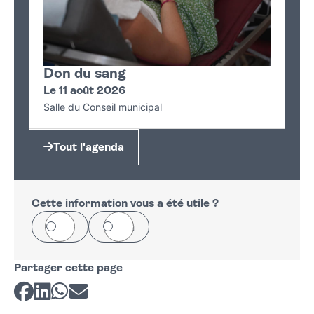
Don du sang
Le 11 août 2026
Salle du Conseil municipal
Tout l'agenda
Cette information vous a été utile ?
Oui
Non
Partager cette page
Partager sur Facebook
Partager sur LinkedIn
Partager sur Whatsapp
Partager par courriel