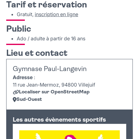
Tarif et réservation
Gratuit,
inscription en ligne
Public
Ado / adulte à partir de 16 ans
Lieu et contact
Gymnase Paul-Langevin
Adresse
:
11 rue Jean-Mermoz, 94800 Villejuif
Localiser sur OpenStreetMap
Sud-Ouest
Leaflet
|
©
OpenStreetMap
+
Les autres évènements sportifs
−