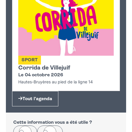
SPORT
Corrida de Villejuif
Le 04 octobre 2026
Hautes-Bruyères au pied de la ligne 14
Tout l'agenda
Cette information vous a été utile ?
Oui
Non