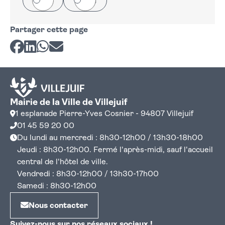
Partager cette page
Partager sur Facebook
Partager sur LinkedIn
Partager sur Whatsapp
Partager par courriel
Mairie de la Ville de Villejuif
1 esplanade Pierre-Yves Cosnier - 94807 Villejuif
01 45 59 20 00
Du lundi au mercredi : 8h30-12h00 / 13h30-18h00
Jeudi : 8h30-12h00. Fermé l'après-midi, sauf l'accueil
central de l'hôtel de ville.
Vendredi : 8h30-12h00 / 13h30-17h00
Samedi : 8h30-12h00
Nous contacter
Suivez-nous sur nos réseaux sociaux !