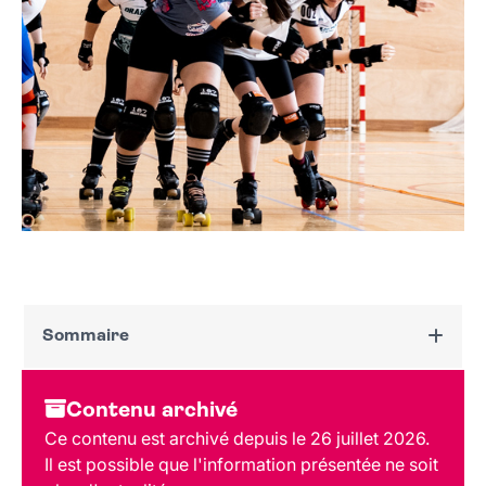
Sommaire
Dates et horaires
Contenu archivé
Au programme
Ce contenu est archivé depuis le 26 juillet 2026.
Tarif et réservation
Il est possible que l'information présentée ne soit
Public