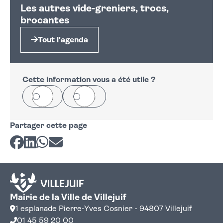
Les autres vide-greniers, trocs,
−
brocantes
Tout l'agenda
Cette information vous a été utile ?
Oui
Non
Partager cette page
Partager sur Facebook
Partager sur LinkedIn
Partager sur Whatsapp
Partager par courriel
Mairie de la Ville de Villejuif
1 esplanade Pierre-Yves Cosnier - 94807 Villejuif
01 45 59 20 00