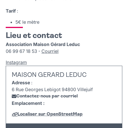
Tarif
:
5€ le mètre
Lieu et contact
Association Maison Gérard Leduc
06 99 67 18 53 -
Courriel
Instagram
MAISON GERARD LEDUC
Adresse
:
6 Rue Georges Lebigot 94800 Villejuif
Contactez-nous par courriel
Emplacement :
Localiser sur OpenStreetMap
Leaflet
|
©
OpenStreetMap
+