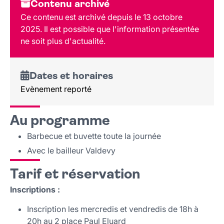
Dates et horaires
Contenu archivé
Au programme
Ce contenu est archivé depuis le 13 octobre
Tarif et réservation
2025. Il est possible que l'information présentée
Lieu et contact
ne soit plus d'actualité.
Dates et horaires
Evènement reporté
Au programme
Barbecue et buvette toute la journée
Avec le bailleur Valdevy
Tarif et réservation
Inscriptions :
Inscription les mercredis et vendredis de 18h à
20h au 2 place Paul Eluard