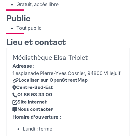
Gratuit, accès libre
Public
Tout public
Lieu et contact
Médiathèque Elsa-Triolet
Adresse
:
1 esplanade Pierre-Yves Cosnier, 94800 Villejuif
Localiser sur OpenStreetMap
Centre-Sud-Est
01 86 93 33 00
Site internet
Nous contacter
Horaire d'ouverture :
Lundi : fermé