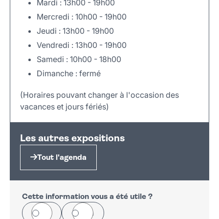
Mardi : 13h00 - 19h00
Mercredi : 10h00 - 19h00
Jeudi : 13h00 - 19h00
Vendredi : 13h00 - 19h00
Samedi : 10h00 - 18h00
Dimanche : fermé
(Horaires pouvant changer à l'occasion des
vacances et jours fériés)
Leaflet
|
©
OpenStreetMap
+
Les autres expositions
−
Tout l'agenda
Cette information vous a été utile ?
Oui
Non