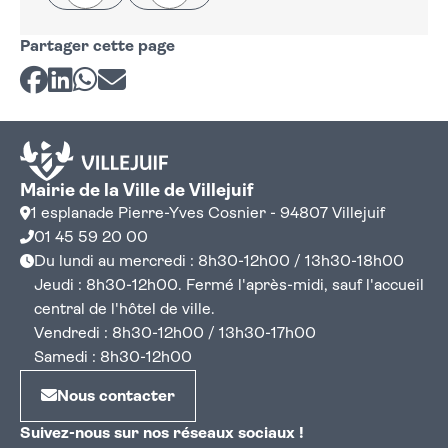
Partager cette page
Partager sur Facebook
Partager sur LinkedIn
Partager sur Whatsapp
Partager par courriel
Mairie de la Ville de Villejuif
1 esplanade Pierre-Yves Cosnier - 94807 Villejuif
01 45 59 20 00
Du lundi au mercredi : 8h30-12h00 / 13h30-18h00
Jeudi : 8h30-12h00. Fermé l'après-midi, sauf l'accueil
central de l'hôtel de ville.
Vendredi : 8h30-12h00 / 13h30-17h00
Samedi : 8h30-12h00
Nous contacter
Suivez-nous sur nos réseaux sociaux !