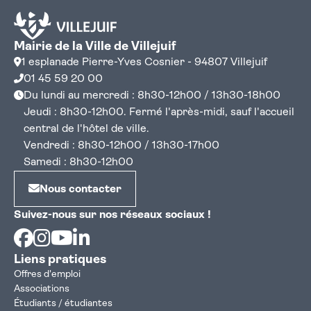
Mairie de la Ville de Villejuif
1 esplanade Pierre-Yves Cosnier - 94807 Villejuif
01 45 59 20 00
Du lundi au mercredi : 8h30-12h00 / 13h30-18h00
Jeudi : 8h30-12h00. Fermé l'après-midi, sauf l'accueil
central de l'hôtel de ville.
Vendredi : 8h30-12h00 / 13h30-17h00
Samedi : 8h30-12h00
Nous contacter
Suivez-nous sur nos réseaux sociaux !
Facebook
Instagram
Youtube
Linkedin
Liens pratiques
Offres d'emploi
Associations
Étudiants / étudiantes