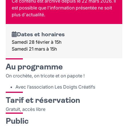
Ce contenu est archivé depuis le 22 mars 2026. Il
Tarif et réservation
est possible que l'information présentée ne soit
Public
plus d'actualité.
Lieu et contact
Dates et horaires
Samedi 28 février à 15h
Samedi 21 mars à 15h
Au programme
On crochète, on tricote et on papote !
Avec l’association Les Doigts Créatifs
Tarif et réservation
Gratuit, accès libre
Public