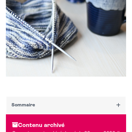
Sommaire
Dates et horaires
Contenu archivé
Au programme