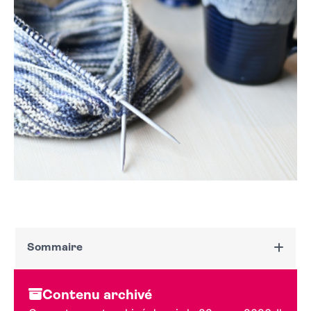
Sommaire
Dates et horaires
Contenu archivé
Au programme