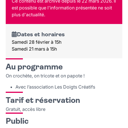
Ce contenu est archivé depuis le 22 mars 2026. Il
Tarif et réservation
est possible que l'information présentée ne soit
Public
plus d'actualité.
Lieu et contact
Dates et horaires
Samedi 28 février à 15h
Samedi 21 mars à 15h
Au programme
On crochète, on tricote et on papote !
Avec l’association Les Doigts Créatifs
Tarif et réservation
Gratuit, accès libre
Public