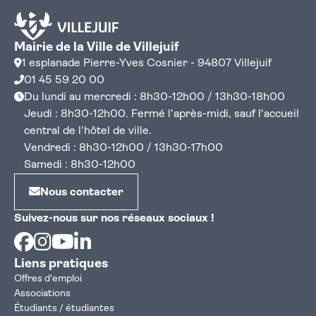
Mairie de la Ville de Villejuif
1 esplanade Pierre-Yves Cosnier - 94807 Villejuif
01 45 59 20 00
Du lundi au mercredi : 8h30-12h00 / 13h30-18h00
Jeudi : 8h30-12h00. Fermé l'après-midi, sauf l'accueil
central de l'hôtel de ville.
Vendredi : 8h30-12h00 / 13h30-17h00
Samedi : 8h30-12h00
Nous contacter
Suivez-nous sur nos réseaux sociaux !
Facebook
Instagram
Youtube
Linkedin
Liens pratiques
Offres d'emploi
Associations
Étudiants / étudiantes