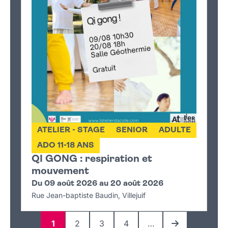
ATELIER - STAGE
SENIOR
ADULTE
ADO 11-18 ANS
QI GONG : respiration et
mouvement
Du 09 août 2026 au 20 août 2026
Rue Jean-baptiste Baudin, Villejuif
1
2
3
4
…