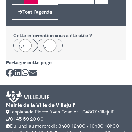
Page
Page
Page
Page
Page suivante
Tout l'agenda
Cette information vous a été utile ?
Oui
Non
Partager cette page
Partager sur Facebook
Partager sur LinkedIn
Partager sur Whatsapp
Partager par courriel
Mairie de la Ville de Villejuif
1 esplanade Pierre-Yves Cosnier - 94807 Villejuif
01 45 59 20 00
Du lundi au mercredi : 8h30-12h00 / 13h30-18h00