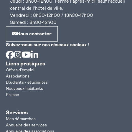
Jeudi : 8h30-12h00. Fermé l'après-midi, sauf l'accueil
central de l'hôtel de ville.
Vendredi : 8h30-12h00 / 13h30-17h00
Samedi : 8h30-12h00
Nous contacter
Suivez-nous sur nos réseaux sociaux !
Facebook
Instagram
Youtube
Linkedin
Liens pratiques
Offres d'emploi
Associations
Étudiants / étudiantes
Nouveaux habitants
Presse
Services
Mes démarches
Annuaire des services
Annuaire des associations