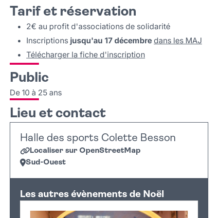
Tarif et réservation
2€ au profit d'associations de solidarité
Inscriptions
jusqu'au 17 décembre
dans les MAJ
Télécharger la fiche d'inscription
Public
De 10 à 25 ans
Lieu et contact
Halle des sports Colette Besson
Localiser sur OpenStreetMap
Sud-Ouest
Leaflet
|
©
OpenStreetMap
+
Les autres évènements de Noël
−