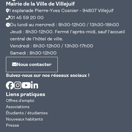
Mairie de la Ville de Villejuif
1 esplanade Pierre-Yves Cosnier - 94807 Villejuif
01 45 59 20 00
Du lundi au mercredi : 8h30-12h00 / 13h30-18h00
Jeudi : 8h30-12h00. Fermé l'après-midi, sauf l'accueil
central de l'hôtel de ville.
Vendredi : 8h30-12h00 / 13h30-17h00
Samedi : 8h30-12h00
Nous contacter
Suivez-nous sur nos réseaux sociaux !
Facebook
Instagram
Youtube
Linkedin
Liens pratiques
Offres d'emploi
Associations
Étudiants / étudiantes
Nouveaux habitants
Presse