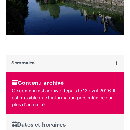
Sommaire
Dates et horaires
Contenu archivé
Au programme
Ce contenu est archivé depuis le 13 avril 2026. Il
Tarif et réservation
est possible que l'information présentée ne soit
plus d'actualité.
Dates et horaires