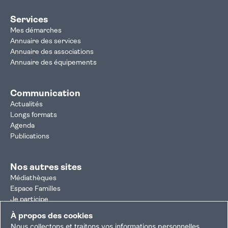
Services
Mes démarches
Annuaire des services
Annuaire des associations
Annuaire des équipements
Communication
Actualités
Longs formats
Agenda
Publications
Nos autres sites
Médiathèques
Espace Familles
Je participe
Autorisation d'urbanisme
À propos des cookies
Résultats électoraux
Nous collectons et traitons vos informations personnelles