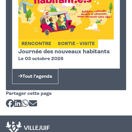
RENCONTRE
SORTIE - VISITE
Journée des nouveaux habitants
Le 03 octobre 2026
Tout l'agenda
Partager cette page
Partager sur Facebook
Partager sur LinkedIn
Partager sur Whatsapp
Partager par courriel