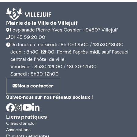
Mairie de la Ville de Villejuif
1 esplanade Pierre-Yves Cosnier - 94807 Villejuif
01 45 59 20 00
Du lundi au mercredi : 8h30-12h00 / 13h30-18h00
Jeudi : 8h30-12h00. Fermé l'après-midi, sauf l'accueil
central de l'hôtel de ville.
Vendredi : 8h30-12h00 / 13h30-17h00
Samedi : 8h30-12h00
Nous contacter
Suivez-nous sur nos réseaux sociaux !
Facebook
Instagram
Youtube
Linkedin
Liens pratiques
Offres d'emploi
Associations
Étudiants / étudiantes