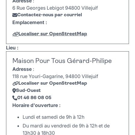
Adresse
:
6 Rue Georges Lebigot 94800 Villejuif
Contactez-nous par courriel
Emplacement :
Localiser sur OpenStreetMap
Leaflet
|
©
OpenStreetMap
+
Lieu :
−
Maison Pour Tous Gérard-Philipe
Adresse
:
118 rue Youri-Gagarine, 94800 Villejuif
Localiser sur OpenStreetMap
Sud-Ouest
01 46 86 08 05
Horaire d'ouverture :
Lundi et samedi de 9h à 12h
Du mardi au vendredi de 9h à 12h et de
13h30 à 18h30