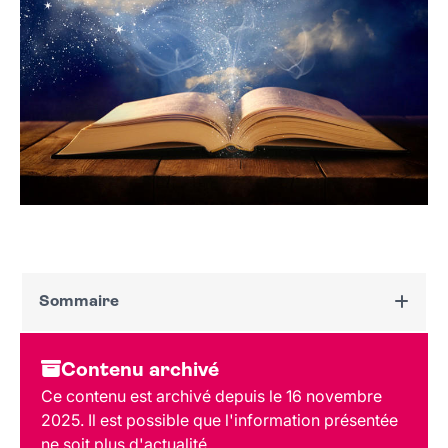
Sommaire
Dates et horaires
Contenu archivé
Tarif et réservation
Ce contenu est archivé depuis le 16 novembre
Public
2025. Il est possible que l'information présentée
Lieu et contact
ne soit plus d'actualité.