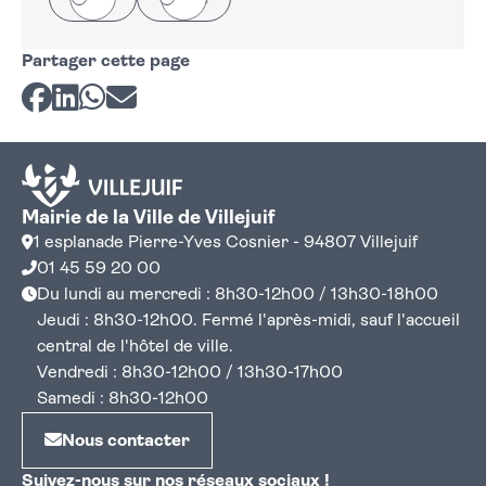
Partager cette page
Partager sur Facebook
Partager sur LinkedIn
Partager sur Whatsapp
Partager par courriel
Mairie de la Ville de Villejuif
1 esplanade Pierre-Yves Cosnier - 94807 Villejuif
01 45 59 20 00
Du lundi au mercredi : 8h30-12h00 / 13h30-18h00
Jeudi : 8h30-12h00. Fermé l'après-midi, sauf l'accueil
central de l'hôtel de ville.
Vendredi : 8h30-12h00 / 13h30-17h00
Samedi : 8h30-12h00
Nous contacter
Suivez-nous sur nos réseaux sociaux !