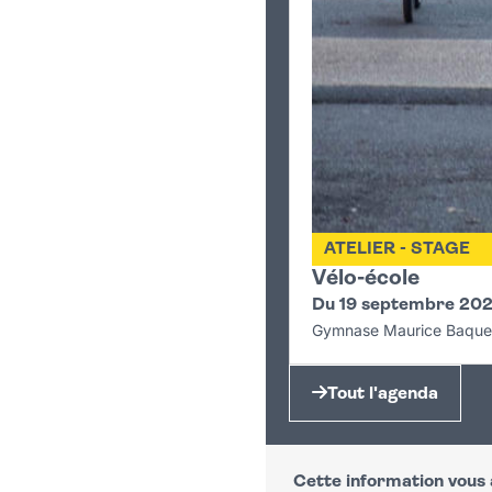
ATELIER - STAGE
Vélo-école
Du 19 septembre 202
Gymnase Maurice Baque
Tout l'agenda
Cette information vous a