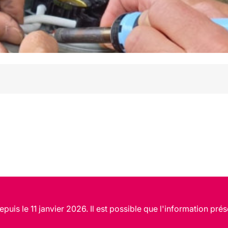
puis le 11 janvier 2026. Il est possible que l'information prés