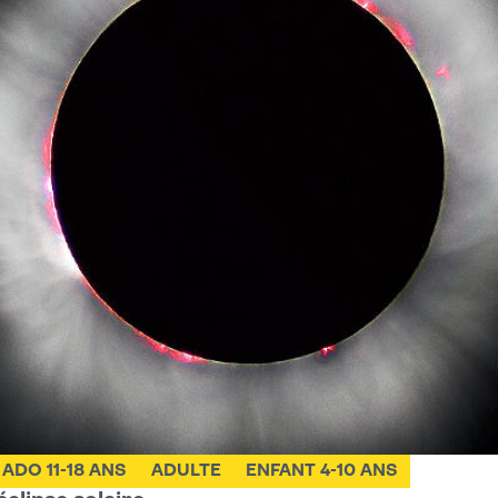
ADO 11-18 ANS
ADULTE
ENFANT 4-10 ANS