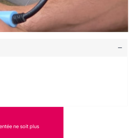
entée ne soit plus