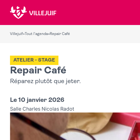
Villejuif
»
Tout l'agenda
»
Repair Café
ATELIER - STAGE
Repair Café
Réparez plutôt que jeter.
Le 10 janvier 2026
Salle Charles Nicolas Radot