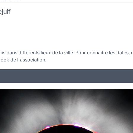
juif
 dans différents lieux de la ville. Pour connaître les dates,
book de l'association.