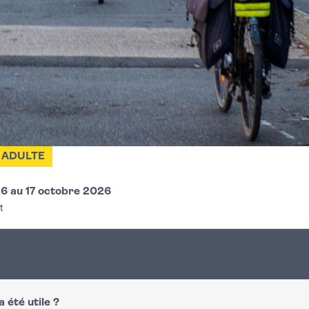
ADULTE
6 au 17 octobre 2026
t
 été utile ?