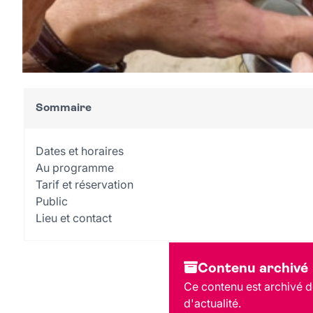
Sommaire
Dates et horaires
Au programme
Tarif et réservation
Public
Lieu et contact
Contenu archivé
Ce contenu est archivé de
d'actualité.