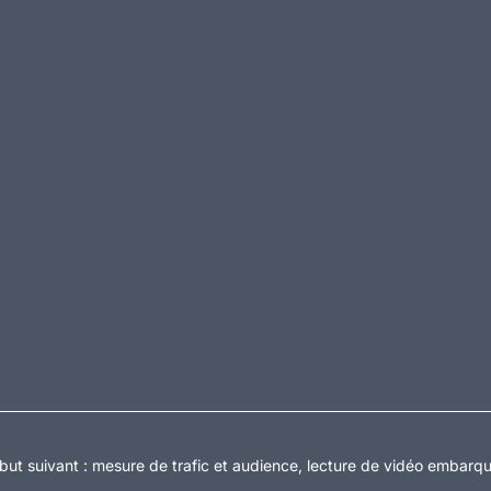
but suivant :
mesure de trafic et audience, lecture de vidéo embarq