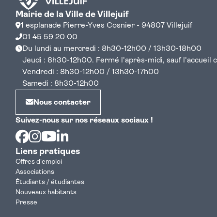
Mairie de la Ville de Villejuif
1 esplanade Pierre-Yves Cosnier - 94807 Villejuif
01 45 59 20 00
Du lundi au mercredi : 8h30-12h00 / 13h30-18h00
Jeudi : 8h30-12h00. Fermé l'après-midi, sauf l'accueil cen
Vendredi : 8h30-12h00 / 13h30-17h00
Samedi : 8h30-12h00
Nous contacter
Suivez-nous sur nos réseaux sociaux !
Facebook
Instagram
Youtube
Linkedin
Liens pratiques
Offres d'emploi
Associations
Étudiants / étudiantes
Nouveaux habitants
Presse