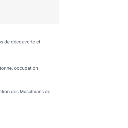
mps de découverte et
étonne, occupation
ciation des Musulmans de