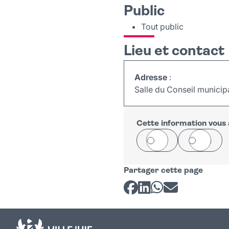
Public
Tout public
Lieu et contact
Adresse
:
Salle du Conseil municip
Cette information vous a
Oui
Non
Partager cette page
Partager sur Facebook
Partager sur LinkedI
Partager sur Wh
Partager par 