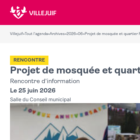
Villejuif
»
Tout l'agenda
»
Archives
»
2026
»
06
»
Projet de mosquée et quartier 
RENCONTRE
Projet de mosquée et quart
Rencontre d'information
Le 25 juin 2026
Salle du Conseil municipal