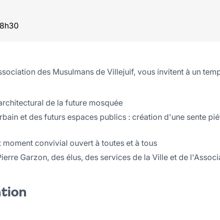
 18h30
l'Association des Musulmans de Villejuif, vous invitent à un te
architectural de la future mosquée
bain et des futurs espaces publics : création d'une sente pi
 moment convivial ouvert à toutes et à tous
erre Garzon, des élus, des services de la Ville et de l'Asso
ation