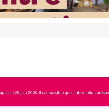
puis le 26 juin 2026. Il est possible que l'information présen