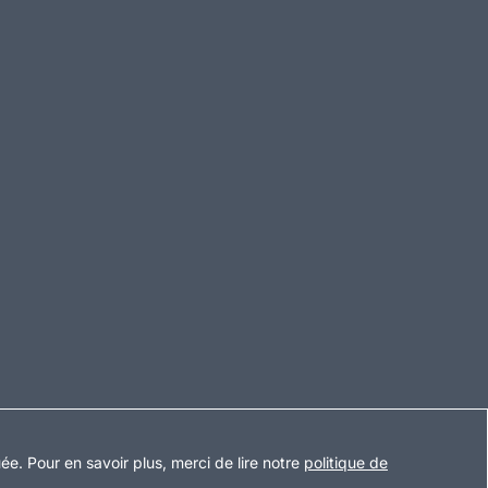
uée
.
Pour en savoir plus, merci de lire notre
politique de